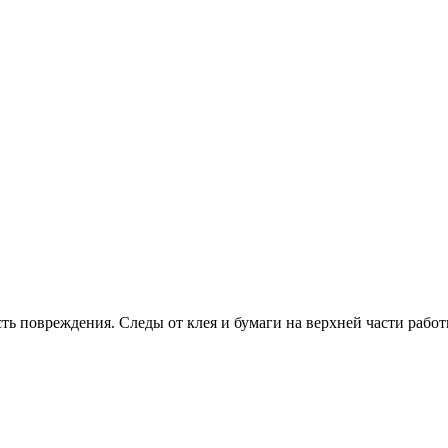
сть повреждения. Следы от клея и бумаги на верхней части рабо