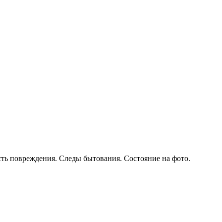
сть повреждения. Следы бытования. Состояние на фото.