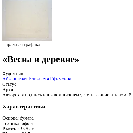
Тиражная графика
«Весна в деревне»
Художник
Айзенштадт Елизавета Ефимовна
Статус
Архив
Авторская подпись в правом нижнем углу, название в левом. Е
Характеристики
Основа:
бумага
Техника:
офорт
Высота:
33.5 см