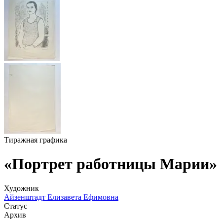
Тиражная графика
«Портрет работницы Марии»
Художник
Айзенштадт Елизавета Ефимовна
Статус
Архив