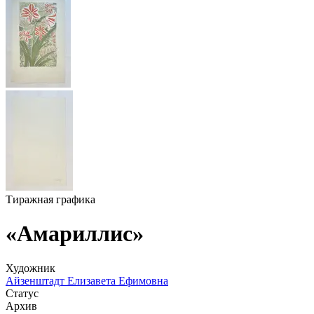
Тиражная графика
«Амариллис»
Художник
Айзенштадт Елизавета Ефимовна
Статус
Архив