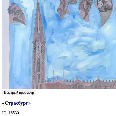
Быстрый просмотр
«Страсбург»
ID: 16530