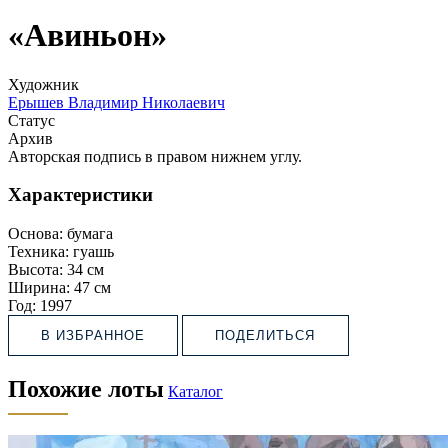
«Авиньон»
Художник
Ерышев Владимир Николаевич
Статус
Архив
Авторская подпись в правом нижнем углу.
Характеристики
Основа:
бумага
Техника:
гуашь
Высота:
34 см
Ширина:
47 см
Год:
1997
В ИЗБРАННОЕ
ПОДЕЛИТЬСЯ
Похожие лоты
Каталог