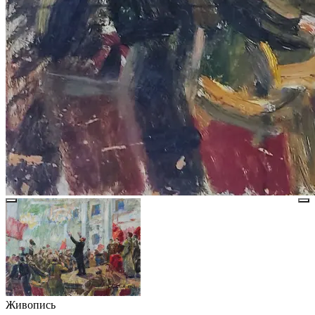
Живопись