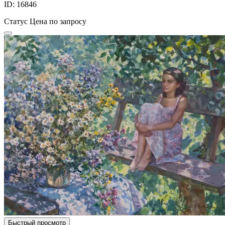
ID: 16846
Статус
Цена по запросу
Быстрый просмотр