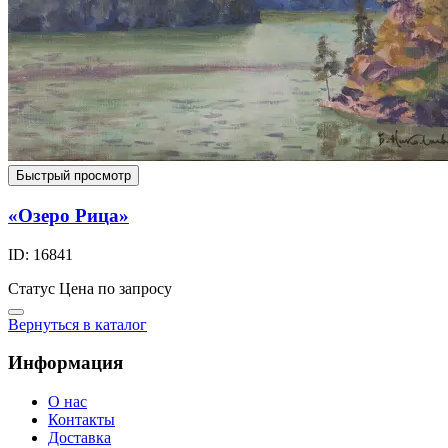
Быстрый просмотр
«Озеро Рица»
ID: 16841
Статус
Цена по запросу
Вернуться в каталог
Информация
О нас
Контакты
Доставка