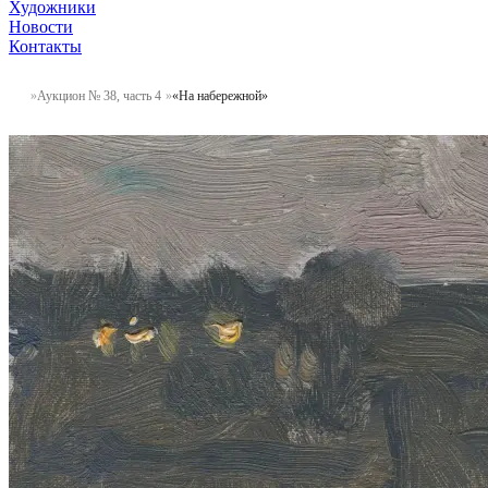
Художники
Новости
Контакты
Аукцион № 38, часть 4
«На набережной»