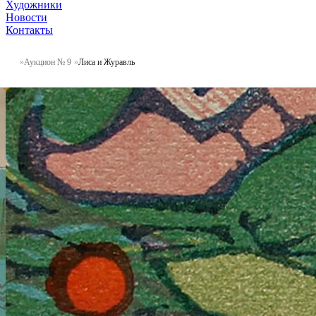
Художники
Новости
Контакты
Аукцион № 9
Лиса и Журавль