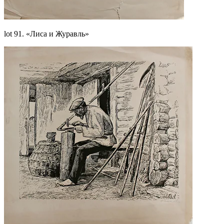
lot 91. «Лиса и Журавль»