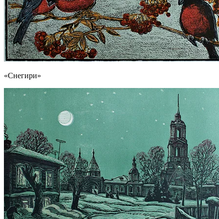
«Снегири»