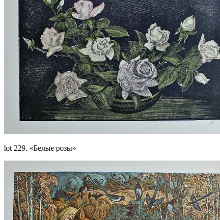
lot 229. «Белые розы»