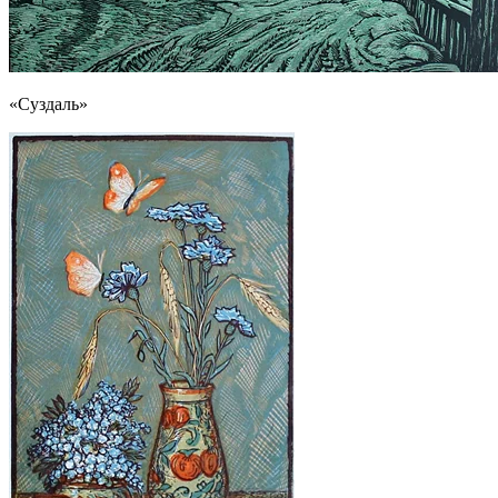
«Суздаль»