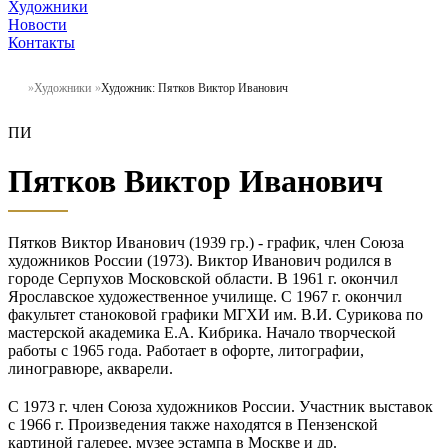
Художники
Новости
Контакты
Художники
Художник: Пятков Виктор Иванович
ПИ
Пятков Виктор Иванович
Пятков Виктор Иванович (1939 гр.) - график, член Союза
художников России (1973). Виктор Иванович родился в
городе Серпухов Московской области. В 1961 г. окончил
Ярославское художественное училище. С 1967 г. окончил
факультет станоковой графики МГХИ им. В.И. Сурикова по
мастерской академика Е.А. Кибрика. Начало творческой
работы с 1965 года. Работает в офорте, литографии,
линогравюре, акварели.
С 1973 г. член Союза художников России. Участник выставок
с 1966 г. Произведения также находятся в Пензенской
картиной галерее, музее эстампа в Москве и др.