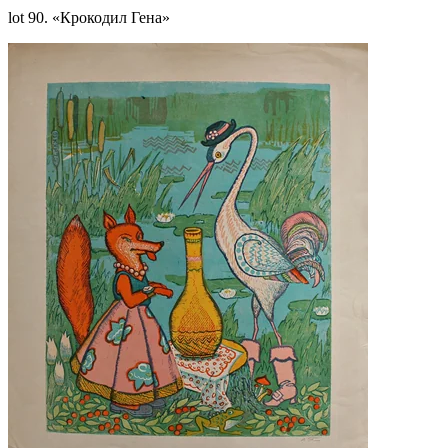
lot 90. «Крокодил Гена»