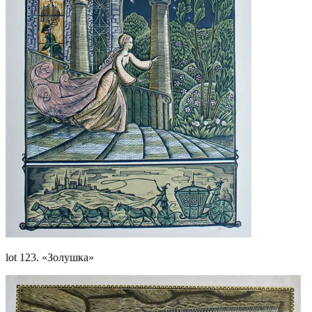
lot 123. «Золушка»