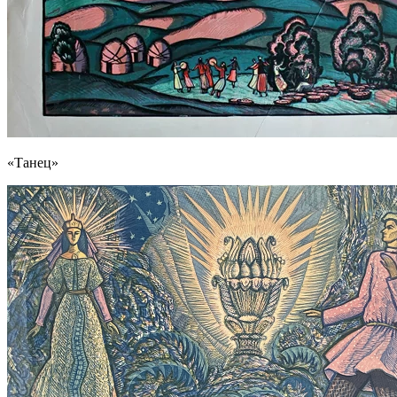
«Танец»