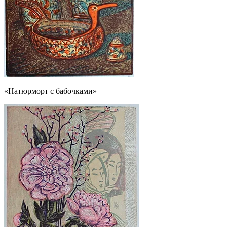
«Натюрморт с бабочками»