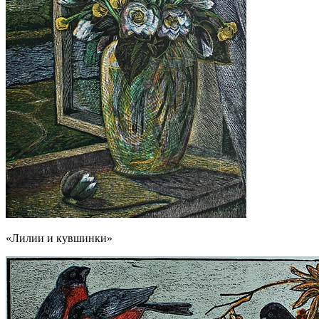
«Лилии и кувшинки»