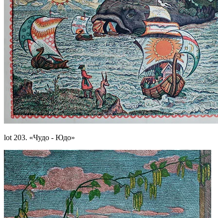
lot 203. «Чудо - Юдо»