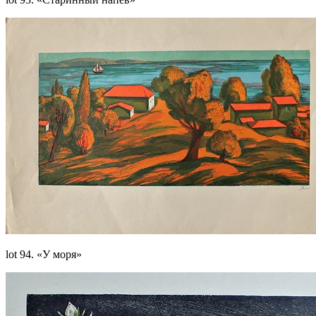
lot 94. «У моря»