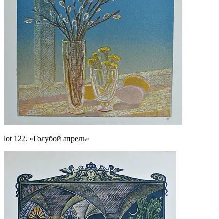
lot 122. «Голубой апрель»