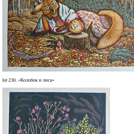
lot 230. «Колобок и лиса»