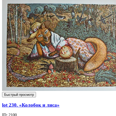
Быстрый просмотр
lot 230. «Колобок и лиса»
ID: 2100