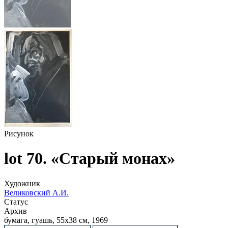
Рисунок
lot 70. «Старый монах»
Художник
Великовский А.И.
Статус
Архив
бумага, гуашь, 55х38 см, 1969