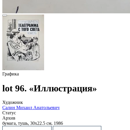
Графика
lot 96. «Иллюстрация»
Художник
Салин Михаил Анатольевич
Статус
Архив
бумага, тушь, 30х22.5 см, 1986