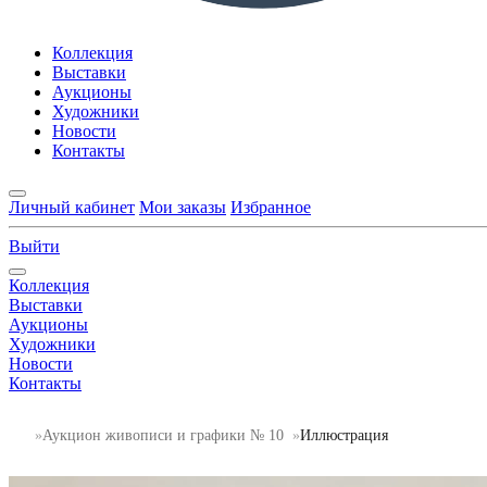
Коллекция
Выставки
Аукционы
Художники
Новости
Контакты
Личный кабинет
Мои заказы
Избранное
Выйти
Коллекция
Выставки
Аукционы
Художники
Новости
Контакты
Аукцион живописи и графики № 10
Иллюстрация