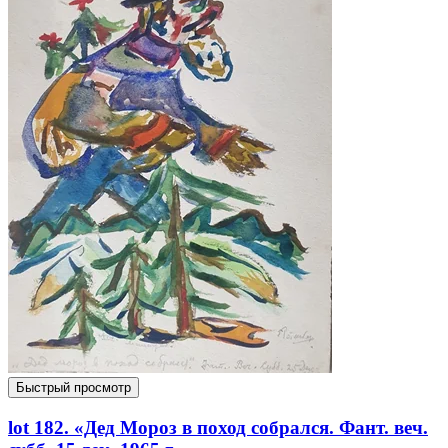
Быстрый просмотр
lot 182. «Дед Мороз в поход собрался. Фант. веч.