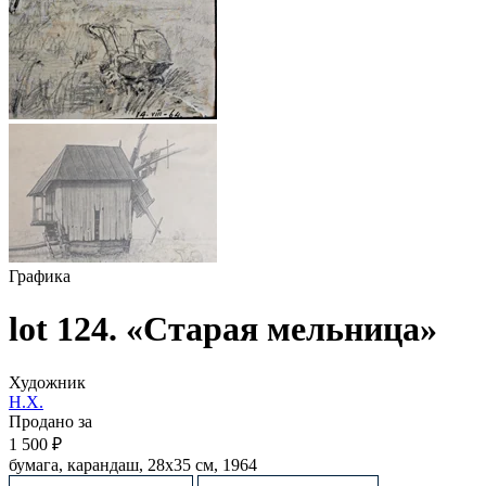
Графика
lot 124. «Старая мельница»
Художник
Н.Х.
Продано за
1 500 ₽
бумага, карандаш, 28х35 см, 1964