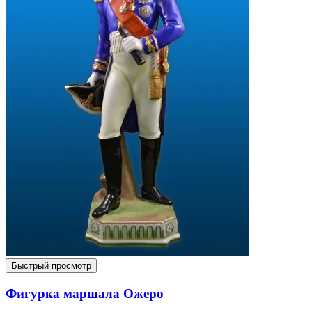
Быстрый просмотр
Фигурка маршала Ожеро