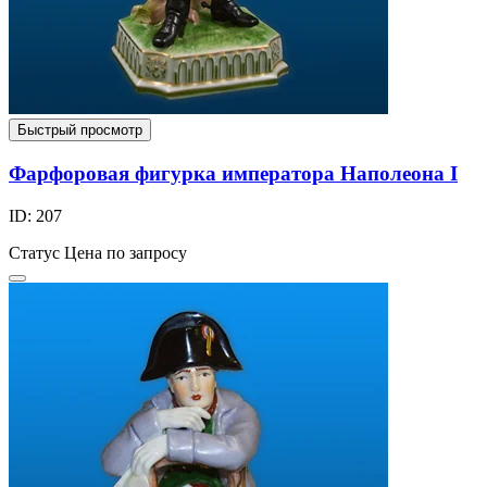
Быстрый просмотр
Фарфоровая фигурка императора Наполеона I
ID: 207
Статус
Цена по запросу