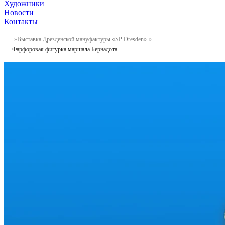
Художники
Новости
Контакты
Выставка Дрезденской мануфактуры «SP Dresden»
Фарфоровая фигурка маршала Бернадота