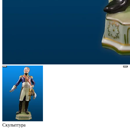
Скульптура