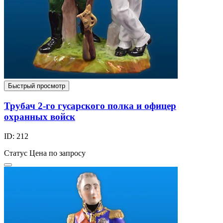
Быстрый просмотр
Трубач 2-го гусарского полка и офицер
охранных войск
ID: 212
Статус
Цена по запросу