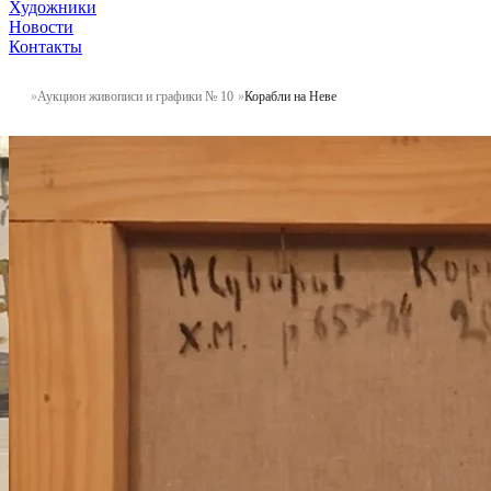
Художники
Новости
Контакты
Аукцион живописи и графики № 10
Корабли на Неве