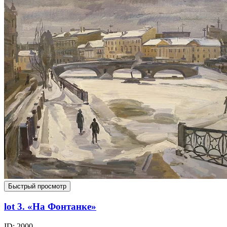
Быстрый просмотр
lot 3. «На Фонтанке»
ID: 2000