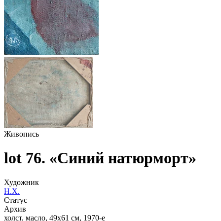
Живопись
lot 76. «Синий натюрморт»
Художник
Н.Х.
Статус
Архив
холст, масло, 49х61 см, 1970-е