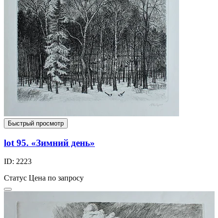
Быстрый просмотр
lot 95. «Зимний день»
ID: 2223
Статус
Цена по запросу