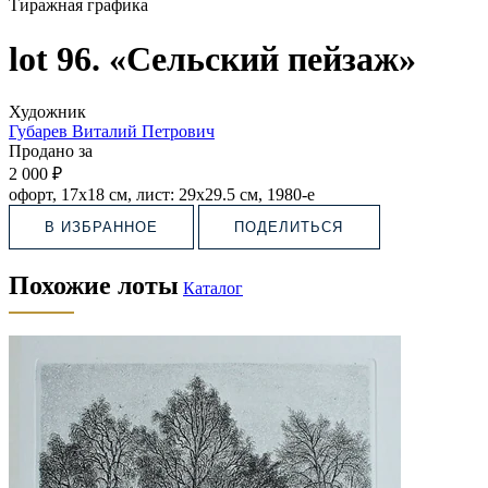
Тиражная графика
lot 96. «Сельский пейзаж»
Художник
Губарев Виталий Петрович
Продано за
2 000 ₽
офорт, 17х18 см, лист: 29х29.5 см, 1980-е
В ИЗБРАННОЕ
ПОДЕЛИТЬСЯ
Похожие лоты
Каталог