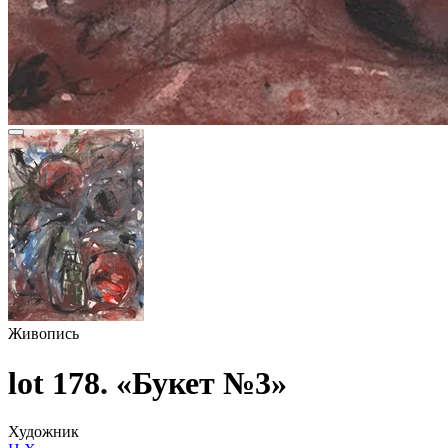
Живопись
lot 178. «Букет №3»
Художник