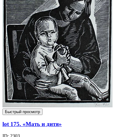
Быстрый просмотр
lot 175. «Мать и дитя»
ID: 2303