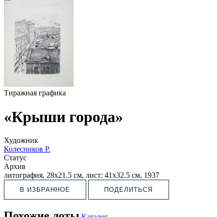
Тиражная графика
«Крыши города»
Художник
Колесников Р.
Статус
Архив
литография, 28х21.5 см, лист: 41х32.5 см, 1937
В ИЗБРАННОЕ
ПОДЕЛИТЬСЯ
Похожие лоты
Каталог