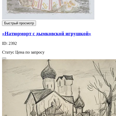
Быстрый просмотр
«Натюрморт с дымковской игрушкой»
ID: 2392
Статус
Цена по запросу