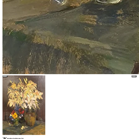
Живопись