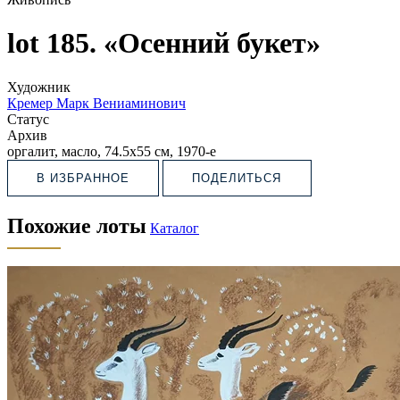
lot 185. «Осенний букет»
Художник
Кремер Марк Вениаминович
Статус
Архив
оргалит, масло, 74.5х55 см, 1970-е
В ИЗБРАННОЕ
ПОДЕЛИТЬСЯ
Похожие лоты
Каталог