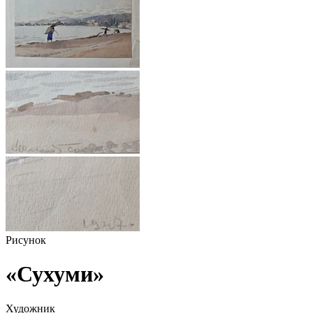
Рисунок
«Сухуми»
Художник