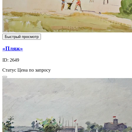
Быстрый просмотр
«Пляж»
ID: 2649
Статус
Цена по запросу