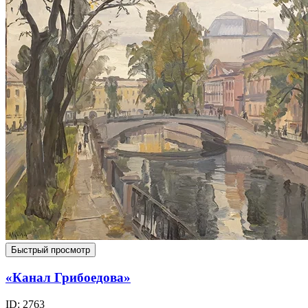
Быстрый просмотр
«Канал Грибоедова»
ID: 2763