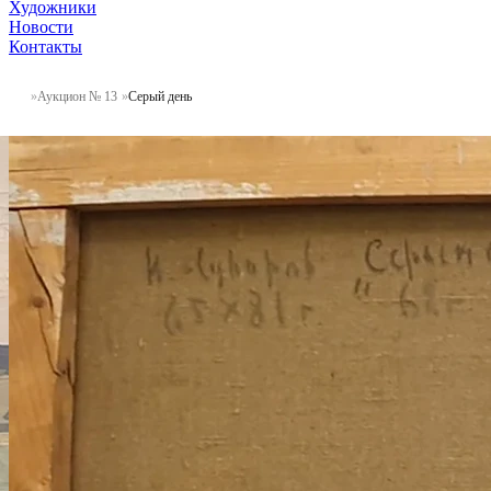
Художники
Новости
Контакты
Аукцион № 13
Серый день