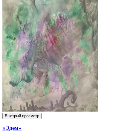
Быстрый просмотр
«Эдем»