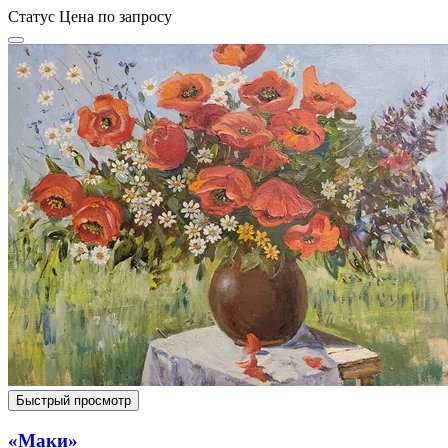
Статус
Цена по запросу
Быстрый просмотр
«Маки»