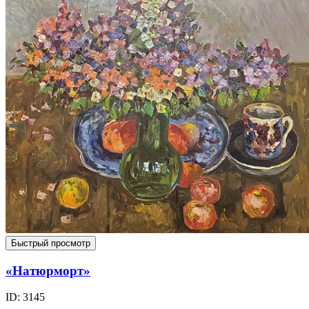
Быстрый просмотр
«Натюрморт»
ID: 3145