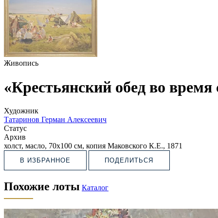
Живопись
«Крестьянский обед во время
Художник
Татаринов Герман Алексеевич
Статус
Архив
холст, масло, 70х100 см, копия Маковского К.Е., 1871
В ИЗБРАННОЕ
ПОДЕЛИТЬСЯ
Похожие лоты
Каталог