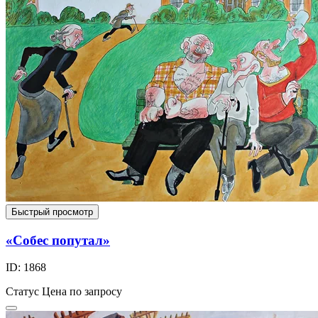
Быстрый просмотр
«Собес попутал»
ID: 1868
Статус
Цена по запросу