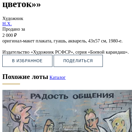
цветок»»
Художник
Н.Х.
Продано за
2 000 ₽
оригинал-макет плаката, гуашь, акварель, 43х57 см, 1980-е.
Издательство «Художник РСФСР», серия «Боевой карандаш».
В ИЗБРАННОЕ
ПОДЕЛИТЬСЯ
Похожие лоты
Каталог