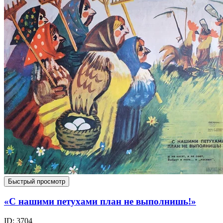
Быстрый просмотр
«С нашими петухами план не выполнишь!»
ID: 3704