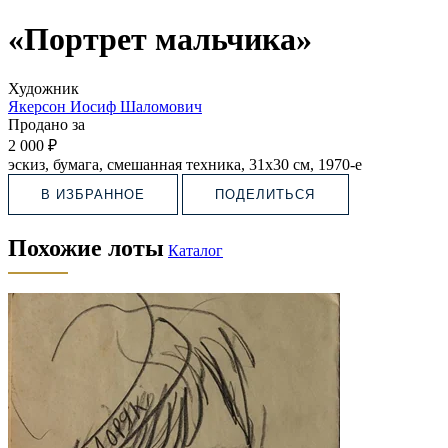
«Портрет мальчика»
Художник
Якерсон Иосиф Шаломович
Продано за
2 000 ₽
эскиз, бумага, смешанная техника, 31х30 см, 1970-е
В ИЗБРАННОЕ
ПОДЕЛИТЬСЯ
Похожие лоты
Каталог