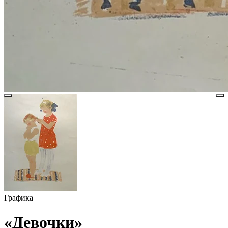
Графика
«Девочки»