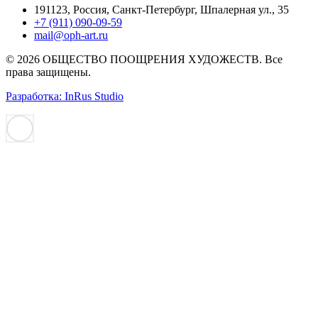
191123, Россия, Санкт-Петербург, Шпалерная ул., 35
+7 (911) 090-09-59
mail@oph-art.ru
© 2026 ОБЩЕСТВО ПООЩРЕНИЯ ХУДОЖЕСТВ. Все
права защищены.
Разработка: InRus Studio