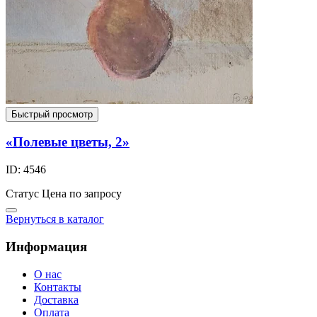
Быстрый просмотр
«Полевые цветы, 2»
ID: 4546
Статус
Цена по запросу
Вернуться в каталог
Информация
О нас
Контакты
Доставка
Оплата