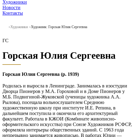
Художники
Новости
Контакты
Художники
Художник: Горская Юлия Сергеевна
ГС
Горская Юлия Сергеевна
Горская Юлия Сергеевна (р. 1939)
Родилась и выросла в Ленинграде. Занималась в изостудии
Дворца Пионеров у М.А. Гороховой и в Доме Пионеров у
М.Б. Подвигиной-Жуковской (ученицы художника А.А.
Рылова), посещала вольнослушателем Среднюю
художественную школу при институте И.Е. Репина, в
дальнейшем поступила и окончила его архитектурный
факультет. Работала в КЖОИ (Комбинате живописно-
оформительского искусства) при Союзе Художников РСФСР,
оформляла интерьеры общественных зданий. С 1963 года
непрерывно занимается живописью. В работах Юлии —