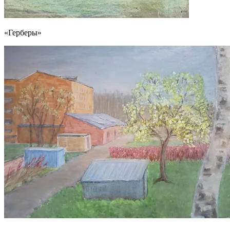
«Герберы»