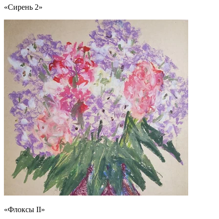
«Сирень 2»
«Флоксы II»