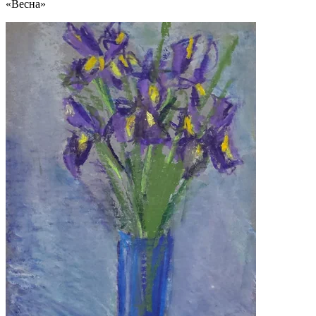
«Весна»