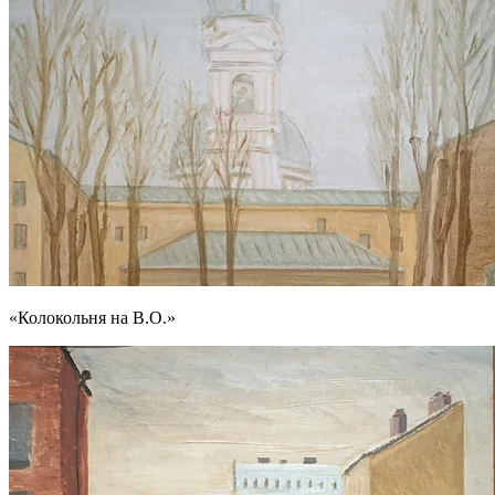
«Колокольня на В.О.»