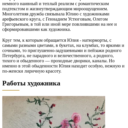
немного наивный и теплый реализм с романтическим
подтекстом и жизнеутверждающим мироощущением.
Многолетняя дружба связывала Юлию с художниками
арефьевского круга, с Геннадием Устюговым, Олегом
Григорьевым, в той или иной мере повлиявшими на нее и
сформировавшими как художника.
Круг тем, к которым обращается Юлия - натюрморты, с
самыми разными цветами, в букетах, на клумбах, то яркими и
сочными, то приглушенно-задушевными и пейзажи родного
Петербурга, не парадного и величественного, а родного,
тихого и обыденного — проходные дворики, каналы. Но
именно в этой обыденности Юлия находит особую, нежную и
по-женски лиричную красоту.
Работы художника