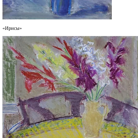
«Ирисы»