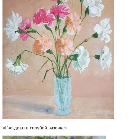
«Гвоздики в голубой вазочке»