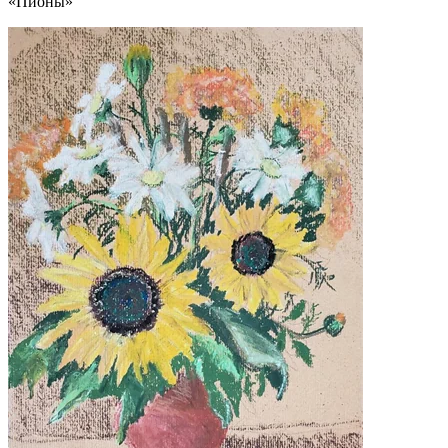
«Пионы»