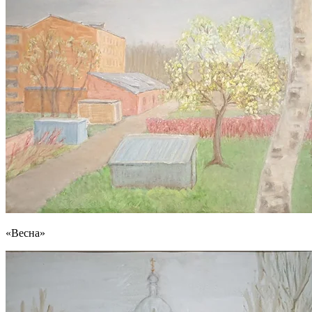
«Весна»