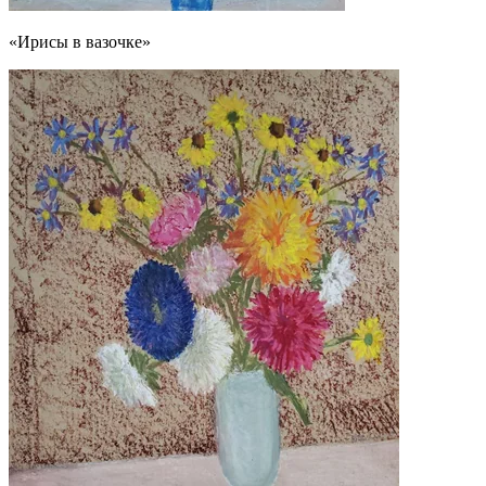
«Ирисы в вазочке»