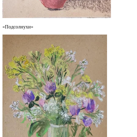
«Подсолнухи»