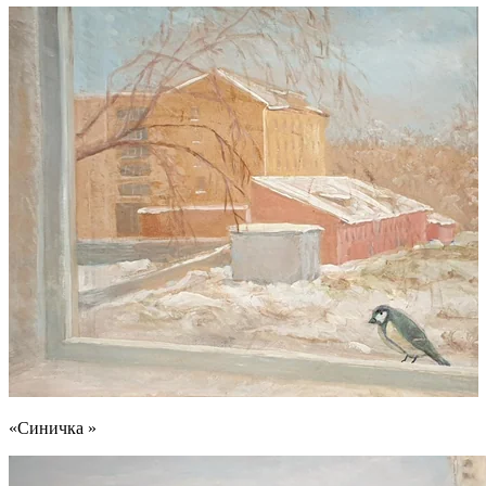
«Синичка »