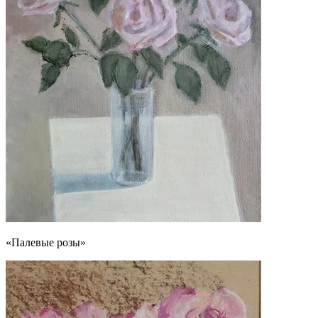
«Палевые розы»