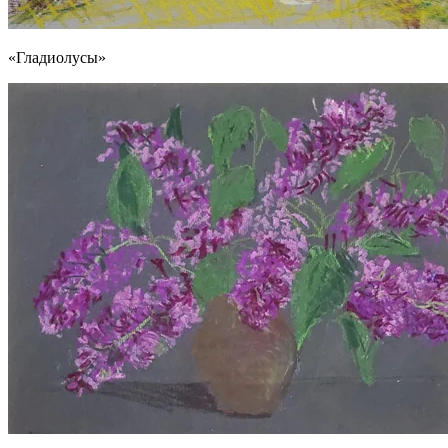
«Гладиолусы»