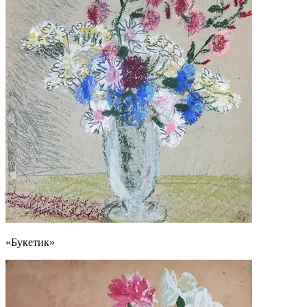
«Букетик»