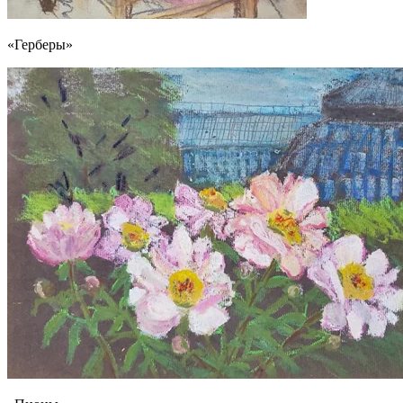
«Герберы»