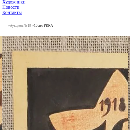
Художники
Новости
Контакты
Аукцион № 19
10 лет РККА