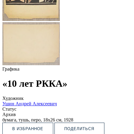
Графика
«10 лет РККА»
Художник
Ушин Андрей Алексеевич
Статус
Архив
бумага, тушь, перо, 18х26 см, 1928
В ИЗБРАННОЕ
ПОДЕЛИТЬСЯ