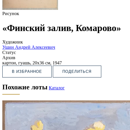
Рисунок
«Финский залив, Комарово»
Художник
Ушин Андрей Алексеевич
Статус
Архив
картон, гуашь, 20х36 см, 1947
В ИЗБРАННОЕ
ПОДЕЛИТЬСЯ
Похожие лоты
Каталог