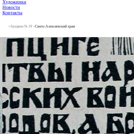
Художники
Новости
Контакты
Аукцион № 19
Свято-Алексиевский храм