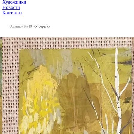
Художники
Новости
Контакты
Аукцион № 19
У березки