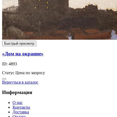
Быстрый просмотр
«Дом на окраине»
ID: 4893
Статус
Цена по запросу
Вернуться в каталог
Информация
О нас
Контакты
Доставка
Оплата