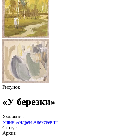
Рисунок
«У березки»
Художник
Ушин Андрей Алексеевич
Статус
Архив