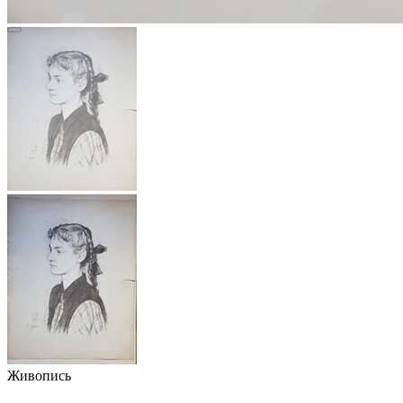
Живопись