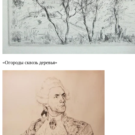
«Огороды сквозь деревья»