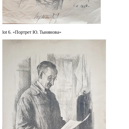
lot 6. «Портрет Ю. Тынянова»