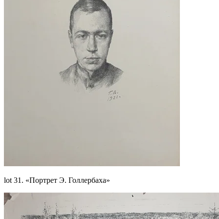
lot 31. «Портрет Э. Голлербаха»