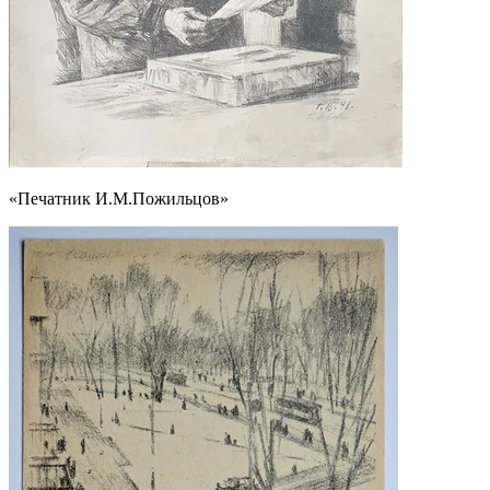
«Печатник И.М.Пожильцов»