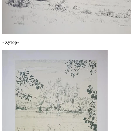
«Хутор»