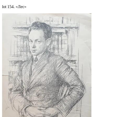
lot 154. «Лес»