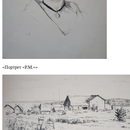
«Портрет «Р.М.»»