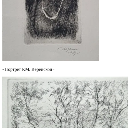
«Портрет Р.М. Верейской»