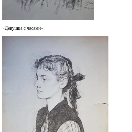
«Девушка с часами»