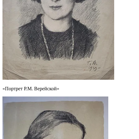
«Портрет Р.М. Верейской»