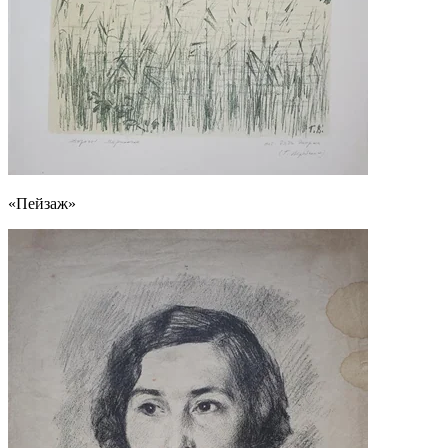
«Пейзаж»