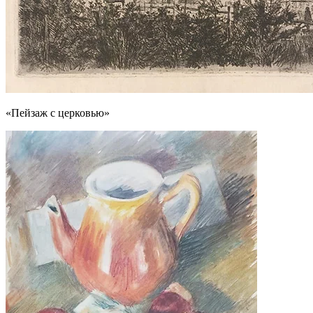
«Пейзаж с церковью»