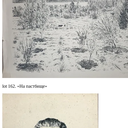
lot 162. «На пастбище»