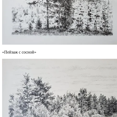
«Пейзаж с сосной»