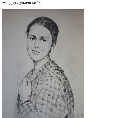
«Федор Дунаевский»