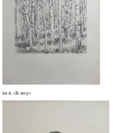
lot 4. «В лесу»