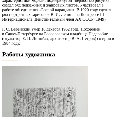
характеристики модели, подчёркнутой твёрдостью рисунка;
создал ряд пейзажных и жанровых листов. Участвовал в
работе объединения «Боевой карандаш». В 1920 году сделал
ряд портретных зарисовок В. И. Ленина на Конгрессе III
Интернационала. Действительный член АХ СССР (1949).
Г. С. Верейский умер 18 декабря 1962 года. Похоронен
в Санкт-Петербурге на Богословском кладбище.Надгробие
(скульптор Е. П. Линцбах, архитектор В. А. Петров) создано в
1984 году.
Работы художника