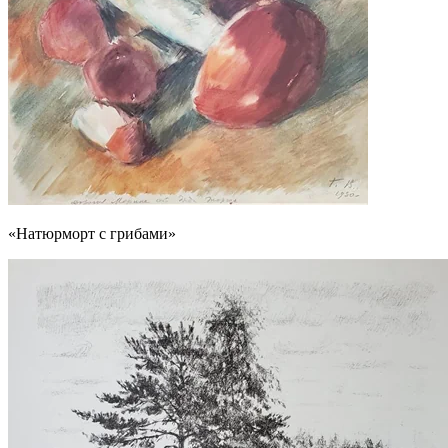
«Натюрморт с грибами»