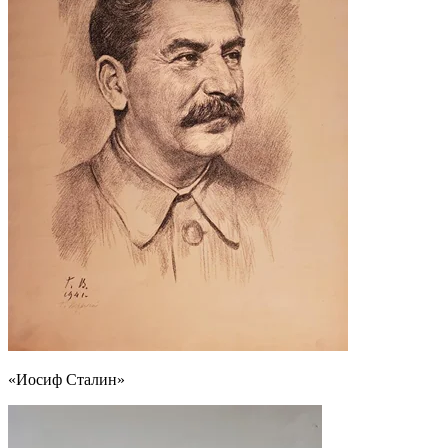
«Иосиф Сталин»