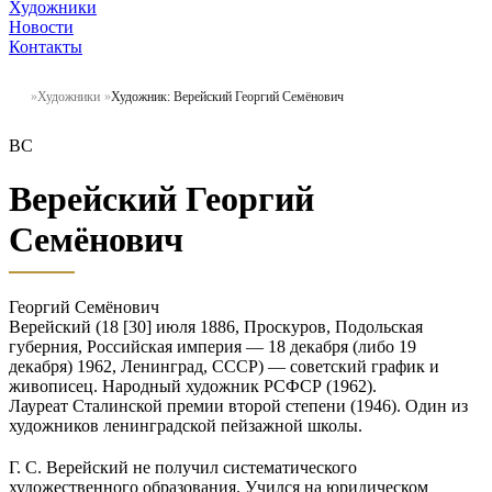
Художники
Новости
Контакты
Художники
Художник: Верейский Георгий Семёнович
ВС
Верейский Георгий
Семёнович
Георгий Семёнович
Верейский (18 [30] июля 1886, Проскуров, Подольская
губерния, Российская империя — 18 декабря (либо 19
декабря) 1962, Ленинград, СССР) — советский график и
живописец. Народный художник РСФСР (1962).
Лауреат Сталинской премии второй степени (1946). Один из
художников ленинградской пейзажной школы.
Г. С. Верейский не получил систематического
художественного образования. Учился на юридическом