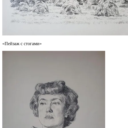
«Пейзаж с стогами»