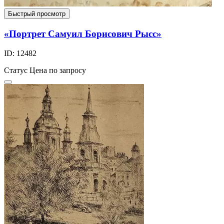
Быстрый просмотр
«Портрет Самуил Борисович Рысс»
ID: 12482
Статус
Цена по запросу