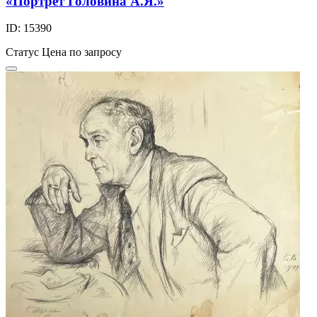
«Портрет Головина А.Я.»
ID: 15390
Статус
Цена по запросу