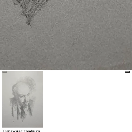
Тиражная графика