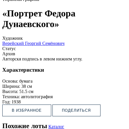
«Портрет Федора
Дунаевского»
Художник
Верейский Георгий Семёнович
Статус
Архив
Авторскя подпись в левом нижнем углу.
Характеристики
Основа:
бумага
Ширина:
38 см
Высота:
51.5 см
Техника:
автолитография
Год:
1938
В ИЗБРАННОЕ
ПОДЕЛИТЬСЯ
Похожие лоты
Каталог