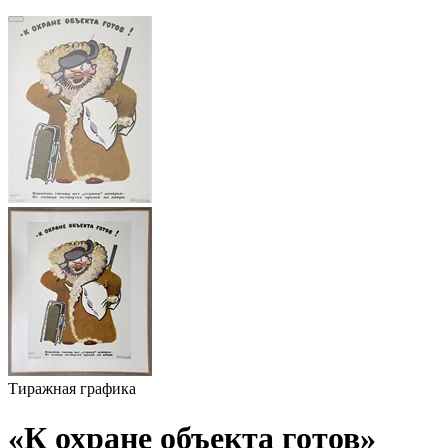
Тиражная графика
«К охране объекта готов»