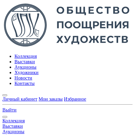
Коллекция
Выставки
Аукционы
Художники
Новости
Контакты
Личный кабинет
Мои заказы
Избранное
Выйти
Коллекция
Выставки
Аукционы