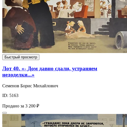
Быстрый просмотр
Лот 40. «- Дом давно сдали, устраняем
недоделки...»
Семенов Борис Михайлович
ID: 5163
Продано за
3 200 ₽