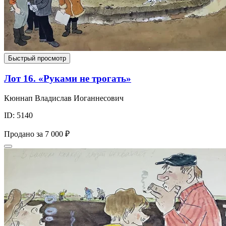
Быстрый просмотр
Лот 16. «Руками не трогать»
Кюннап Владислав Иоганнесович
ID: 5140
Продано за
7 000 ₽