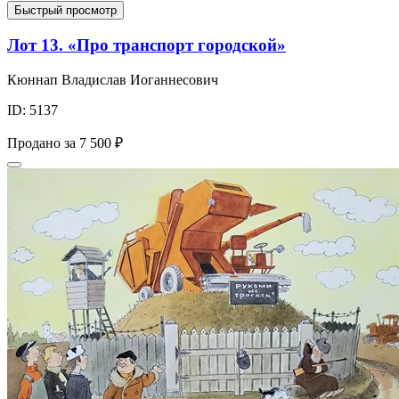
Быстрый просмотр
Лот 13. «Про транспорт городской»
Кюннап Владислав Иоганнесович
ID: 5137
Продано за
7 500 ₽