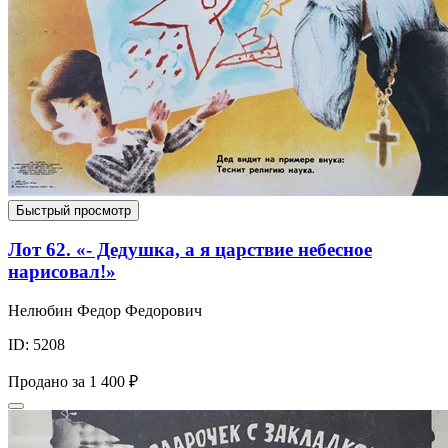
Быстрый просмотр
Лот 62. «- Дедушка, а я царствие небесное
нарисовал!»
Нелюбин Федор Федорович
ID: 5208
Продано за
1 400 ₽