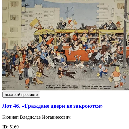
Быстрый просмотр
Лот 46. «Граждане двери не закроются»
Кюннап Владислав Иоганнесович
ID: 5169