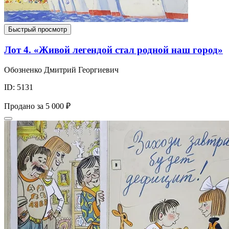
Быстрый просмотр
Лот 4. «Живой легендой стал родной наш город»
Обозненко Дмитрий Георгиевич
ID: 5131
Продано за
5 000 ₽