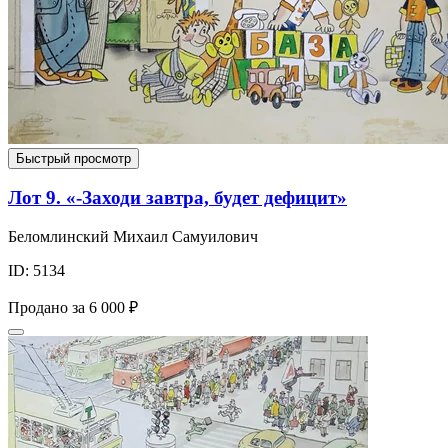
Быстрый просмотр
Лот 9. «-Заходи завтра, будет дефицит»
Беломлинский Михаил Самуилович
ID: 5134
Продано за
6 000 ₽