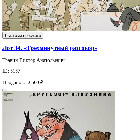
Быстрый просмотр
Лот 34. «Трехминутный разговор»
Травин Виктор Анатольевич
ID: 5157
Продано за
2 500 ₽