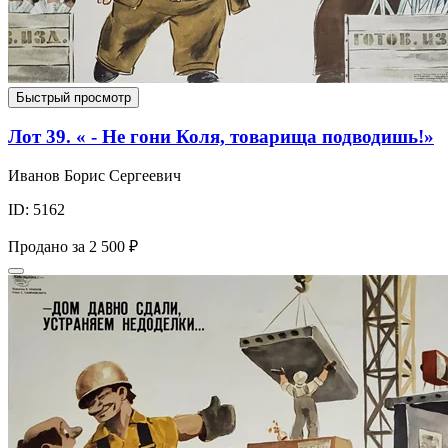
Быстрый просмотр
Лот 39. « - Не гони Коля, товарища подводишь!»
Иванов Борис Сергеевич
ID: 5162
Продано за
2 500 ₽