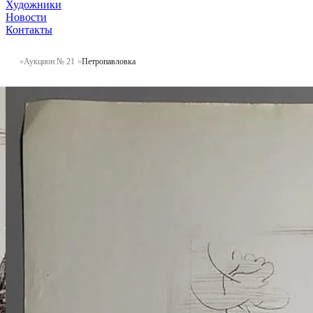
Художники
Новости
Контакты
Аукцион № 21
Петропавловка