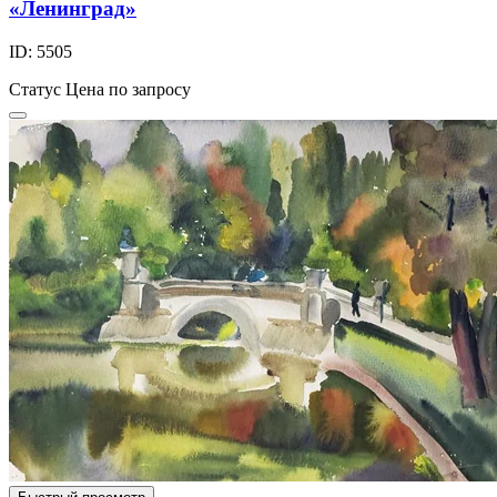
«Ленинград»
ID: 5505
Статус
Цена по запросу