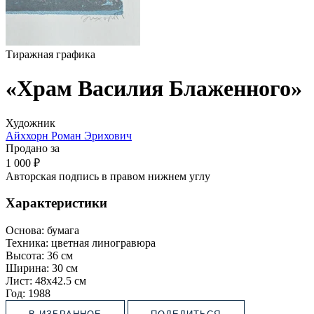
Тиражная графика
«Храм Василия Блаженного»
Художник
Айххорн Роман Эрихович
Продано за
1 000 ₽
Авторская подпись в правом нижнем углу
Характеристики
Основа:
бумага
Техника:
цветная линогравюра
Высота:
36 см
Ширина:
30 см
Лист:
48х42.5 см
Год:
1988