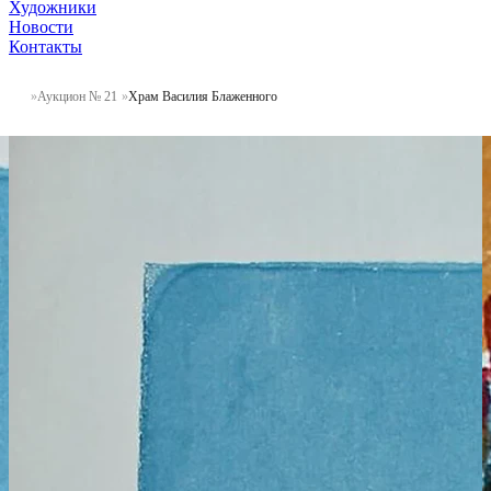
Художники
Новости
Контакты
Аукцион № 21
Храм Василия Блаженного