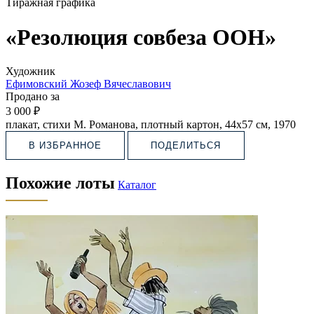
Тиражная графика
«Резолюция совбеза ООН»
Художник
Ефимовский Жозеф Вячеславович
Продано за
3 000 ₽
плакат, стихи М. Романова, плотный картон, 44х57 см, 1970
В ИЗБРАННОЕ
ПОДЕЛИТЬСЯ
Похожие лоты
Каталог