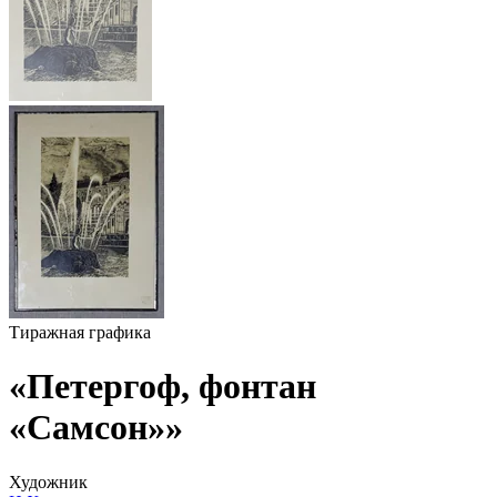
Тиражная графика
«Петергоф, фонтан
«Самсон»»
Художник