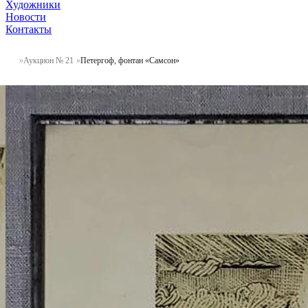
Художники
Новости
Контакты
Аукцион № 21
Петергоф, фонтан «Самсон»