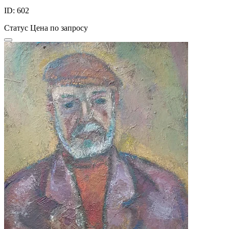
ID: 602
Статус
Цена по запросу