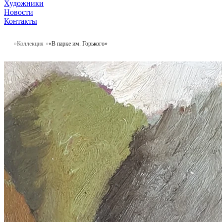
Художники
Новости
Контакты
Коллекция
«В парке им. Горького»