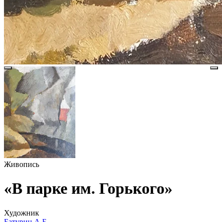
Живопись
«В парке им. Горького»
Художник
Батурин А.Б.