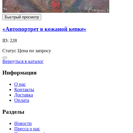
Быстрый просмотр
«Автопортрет в кожаной кепке»
ID: 228
Статус
Цена по запросу
Вернуться в каталог
Информация
О нас
Контакты
Доставка
Оплата
Разделы
Новости
Пресса о нас