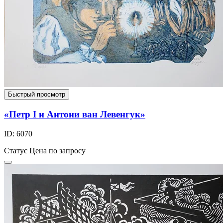
Быстрый просмотр
«Петр I и Антони ван Левенгук»
ID: 6070
Статус
Цена по запросу