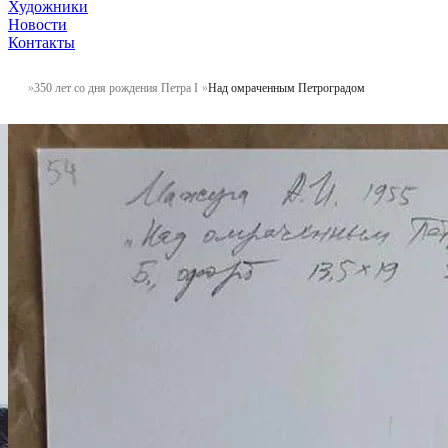
Художники
Новости
Контакты
350 лет со дня рождения Петра I
Над омраченным Петроградом