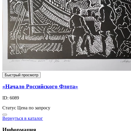
Быстрый просмотр
«Начало Российского Флота»
ID: 6089
Статус
Цена по запросу
Вернуться в каталог
Информация