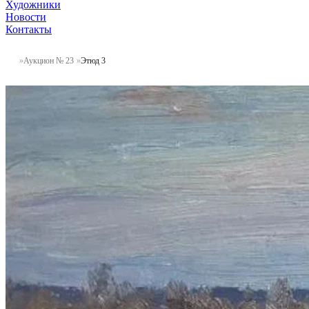
Художники
Новости
Контакты
Аукцион № 23
Этюд 3