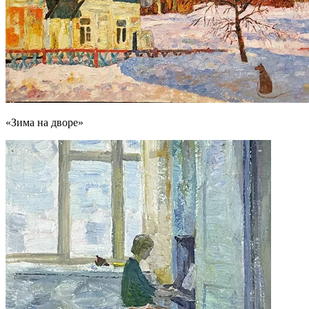
«Зима на дворе»