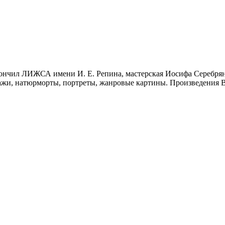
кончил ЛИЖСА имени И. Е. Репина, мастерская Иосифа Серебряно
зажи, натюрморты, портреты, жанровые картины. Произведения В