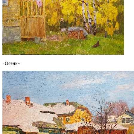
«Осень»